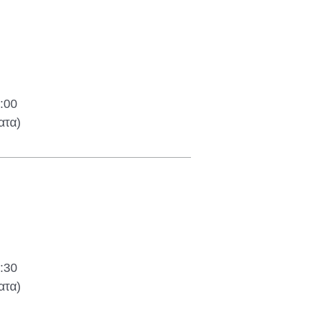
:00
ατα)
:30
ατα)