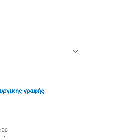
υργικής γραφής
:00