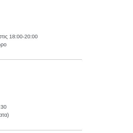
τις 18:00-20:00
ώρο
:30
ατα)